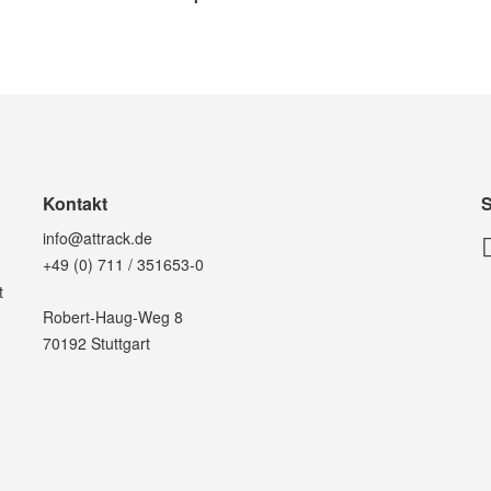
Kontakt
S
info@attrack.de
+49 (0) 711 / 351653-0
t
Robert-Haug-Weg 8
70192 Stuttgart