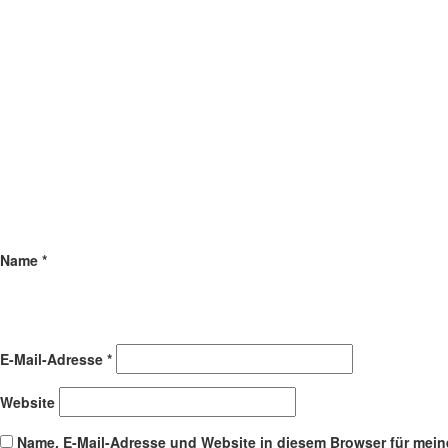
Name
*
E-Mail-Adresse
*
Website
Name, E-Mail-Adresse und Website in diesem Browser für mei