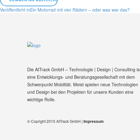
Beitragsnavigation
Veröffentlicht in
Ein Motorrad mit vier Rädern – oder was war das?
Die AtTrack GmbH – Technologie | Design | Consulting is
eine Entwicklungs- und Beratungsgesellschaft mit dem
Schwerpunkt Mobilität. Meist spielen neue Technologien
und Design bei den Projekten für unsere Kunden eine
wichtige Rolle.
© Copright 2015 AtTrack GmbH |
Impressum