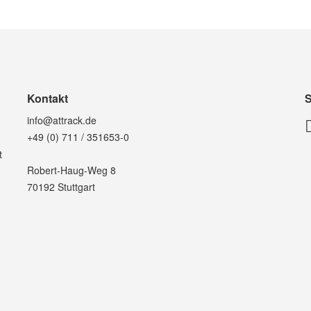
Kontakt
S
info@attrack.de
+49 (0) 711 / 351653-0
t
Robert-Haug-Weg 8
70192 Stuttgart