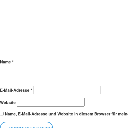
Name
*
E-Mail-Adresse
*
Website
Name, E-Mail-Adresse und Website in diesem Browser für mei